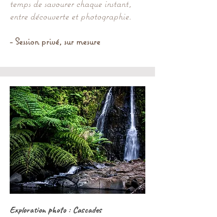
temps de savourer chaque instant,
entre découverte et photographie.
- Session privé, sur mesure
Exploration photo : Cascades