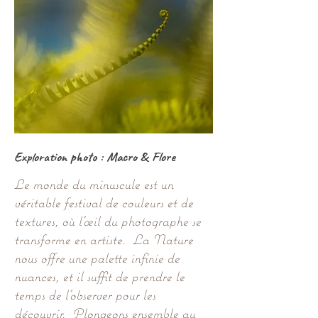
Exploration photo : Macro & Flore
Le monde du minuscule est un
véritable festival de couleurs et de
textures, où l’œil du photographe se
transforme en artiste. La Nature
nous offre une palette infinie de
nuances, et il suffit de prendre le
temps de l’observer pour les
découvrir. Plongeons ensemble au