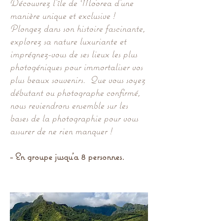
Découvrez l’île de Mo’orea d’une
manière unique et exclusive !
Plongez dans son histoire fascinante,
explorez sa nature luxuriante et
imprégnez-vous de ses lieux les plus
photogéniques pour immortaliser vos
plus beaux souvenirs. Que vous soyez
débutant ou photographe confirmé,
nous reviendrons ensemble sur les
bases de la photographie pour vous
assurer de ne rien manquer !
- En groupe jusqu'a 8 personnes.