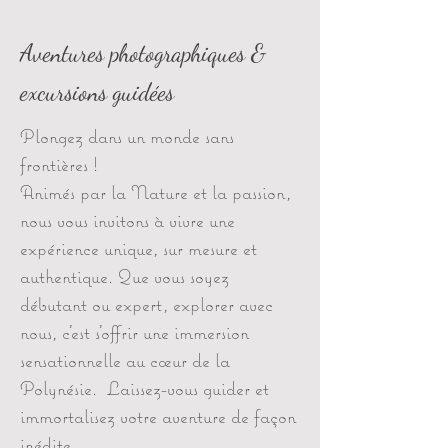
Aventures photographiques &
excursions guidées
Plongez dans un monde sans
frontières !
Animés par la Nature et la passion,
nous vous invitons à vivre une
expérience unique, sur mesure et
authentique. Que vous soyez
débutant ou expert, explorer avec
nous, c’est s’offrir une immersion
sensationnelle au cœur de la
Polynésie. Laissez-vous guider et
immortalisez votre aventure de façon
inédite.